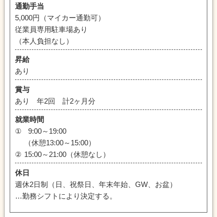
通勤手当
5,000円（マイカー通勤可）
従業員専用駐車場あり
（本人負担なし）
昇給
あり
賞与
あり 年2回 計2ヶ月分
就業時間
①
9:00～19:00
（休憩13:00～15:00）
②
15:00～21:00（休憩なし）
休日
週休2日制（日、祝祭日、年末年始、GW、お盆）
…勤務シフトにより決定する。