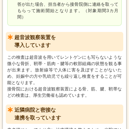
答が出た場合、担当者から接骨院側に連絡を取って
もらって施術開始となります。（対象期間3カ月
間）
超音波観察装置を
導入しています
この検査は超音波を用いてレントゲンにも写らないような
微小な骨折、靭帯・筋肉・腱等の軟部組織の状態を観る事
が出来ます。放射線等で人体に害を及ぼすことがないた
め、妊娠中の方や乳幼児でも繰り返し検査をすることが可
能となります。
接骨院における超音波観察装置による骨、筋、腱、靭帯な
どの検査は、厚生労働省も認めています。
近隣病院と密接な
連携を取っています