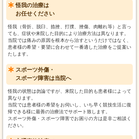
怪我の治療は
お任せください
怪我（骨折、脱臼、捻挫、打撲、挫傷、肉離れ等）と言っ
ても、症状や来院した目的により治療方法は異なります。
当院では痛みの原因を根本から治すというだけではなく、
患者様の希望・要望に合わせて一番適した治療をご提案い
たします。
スポーツ外傷・
スポーツ障害は当院へ
怪我の状態は勿論ですが、来院した目的も患者様によって
異なります。
当院では患者様の希望をお伺いし、いち早く競技生活に復
帰できる様に最善の治療法でサポート致します。
スポーツ外傷・スポーツ障害でお困りの方は是非ご相談く
ださい。