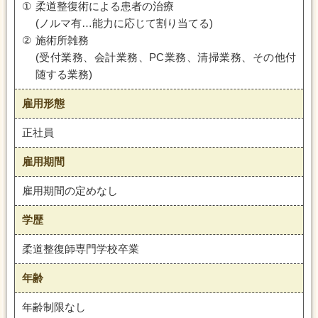
①
柔道整復術による患者の治療
(ノルマ有…能力に応じて割り当てる)
②
施術所雑務
(受付業務、会計業務、PC業務、清掃業務、その他付
随する業務)
雇用形態
正社員
雇用期間
雇用期間の定めなし
学歴
柔道整復師専門学校卒業
年齢
年齢制限なし