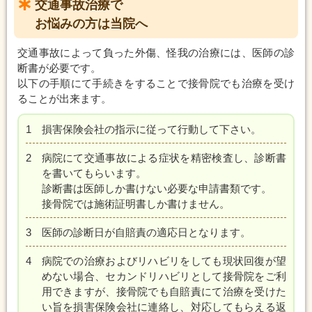
交通事故治療で
お悩みの方は当院へ
交通事故によって負った外傷、怪我の治療には、医師の診
断書が必要です。
以下の手順にて手続きをすることで接骨院でも治療を受け
ることが出来ます。
1
損害保険会社の指示に従って行動して下さい。
2
病院にて交通事故による症状を精密検査し、診断書
を書いてもらいます。
診断書は医師しか書けない必要な申請書類です。
接骨院では施術証明書しか書けません。
3
医師の診断日が自賠責の適応日となります。
4
病院での治療およびリハビリをしても現状回復が望
めない場合、セカンドリハビリとして接骨院をご利
用できますが、接骨院でも自賠責にて治療を受けた
い旨を損害保険会社に連絡し、対応してもらえる返